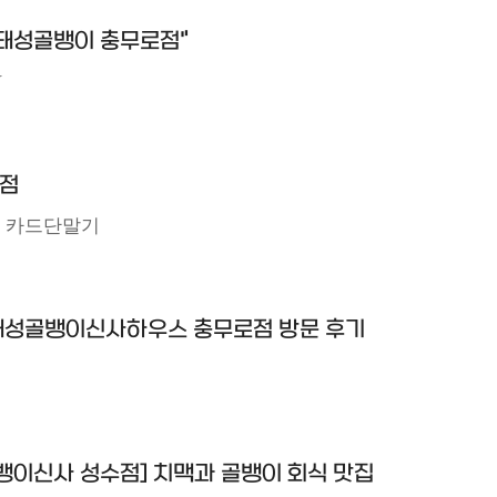
"태성골뱅이 충무로점"
Y
점
스 카드단말기
태성골뱅이신사하우스 충무로점 방문 후기
뱅이신사 성수점] 치맥과 골뱅이 회식 맛집