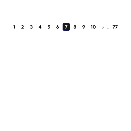
1
2
3
4
5
6
7
8
9
10
,,,
77